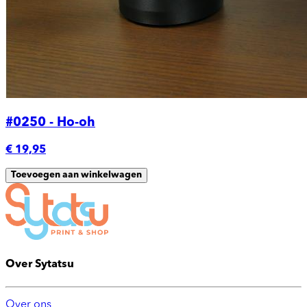
#0250 - Ho-oh
€ 19,95
Toevoegen aan winkelwagen
Over Sytatsu
Over ons