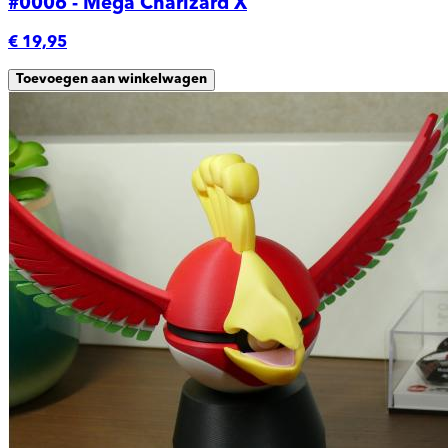
#0006 - Mega Charizard X
€ 19,95
Toevoegen aan winkelwagen