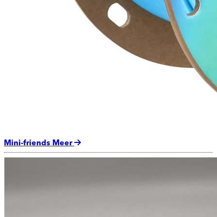
Mini-friends
Meer