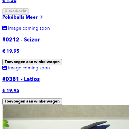
€ 1,50
Uitverkocht
Pokéballs
Meer
Image coming soon
#0212 - Scizor
€ 19,95
Toevoegen aan winkelwagen
Image coming soon
#0381 - Latios
€ 19,95
Toevoegen aan winkelwagen