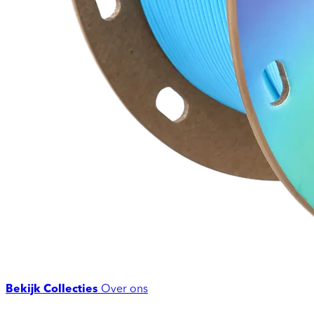
Bekijk Collecties
Over ons